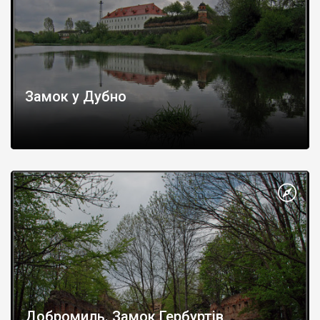
Замок у Дубно
Добромиль. Замок Гербуртів