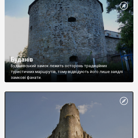
Буданів
Буданівський замок лежить осторонь традиційних
туристичних маршрутів, тому відвідують його лише заядлі
замкові фанати.