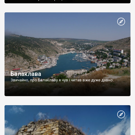
Балаклава
Звичайно, про Балаклаву я чув і читав вже дуже давно.