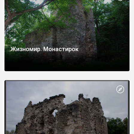
Жизномир. Монастирок