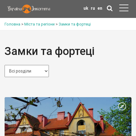
uk
ru
en
Головна
>
Міста та регіони
>
Замки та фортеці
Замки та фортеці