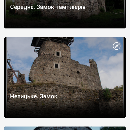
Середнє. Замок тамплієрів
Невицьке. Замок