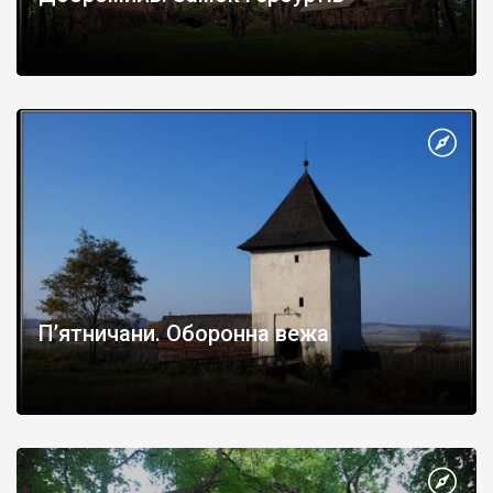
П’ятничани. Оборонна вежа