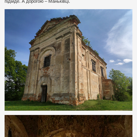
підійде. А дорогою – Маньківці.