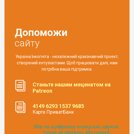
Допоможи
сайту
Україна Інкогніта - незалежний краєзнавчий проект,
створений ентузіастами. Щоб працювати далі, нам
потрібна ваша підтримка.
Станьте нашим меценатом на
Patreon
4149 6293 1537 9685
Карта ПриватБанк
Збір на оцифровку козацьких церков
(тисни на картинці, або скануй