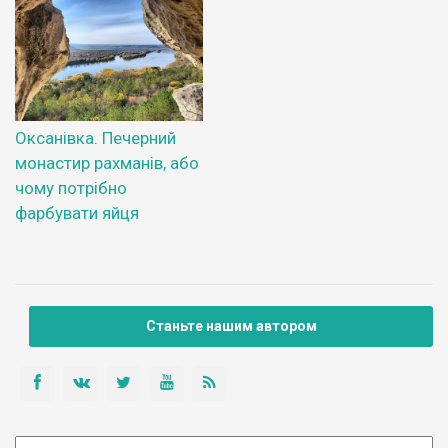
Оксанівка. Печерний
монастир рахманів, або
чому потрібно
фарбувати яйця
Станьте нашим автором