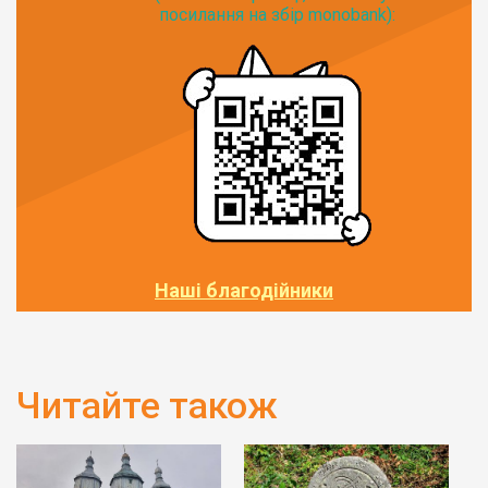
посилання на збір monobank):
Наші благодійники
Читайте також