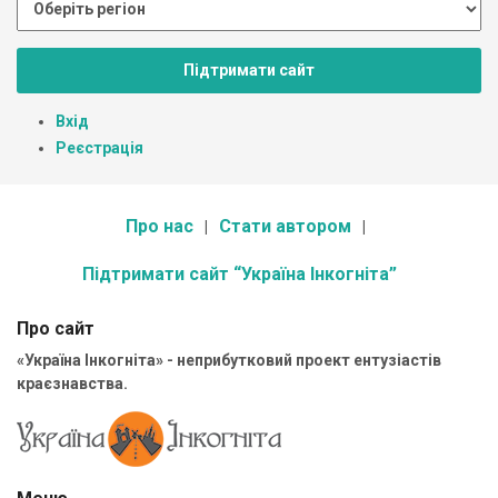
Підтримати сайт
Вхід
Реєстрація
Про нас
Стати автором
Підтримати сайт “Україна Інкогніта”
Про сайт
«Україна Інкогніта» - неприбутковий проект ентузіастів
краєзнавства.