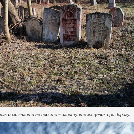
ла, його знайти не просто – запитуйте місцевих про дорогу.