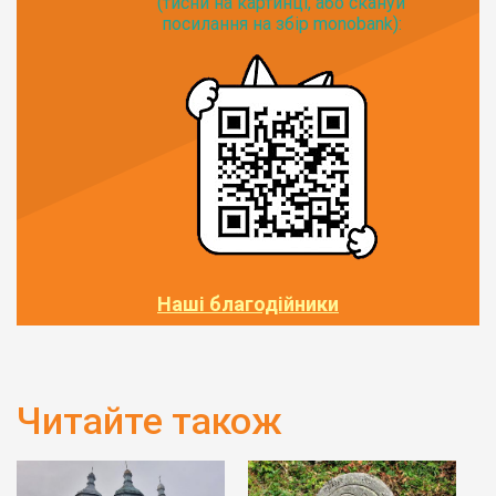
(тисни на картинці, або скануй
посилання на збір monobank):
Наші благодійники
Читайте також