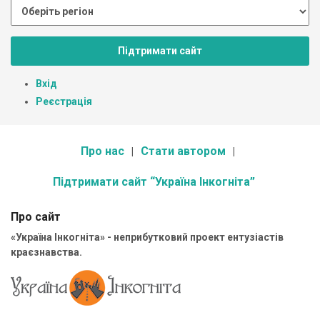
Підтримати сайт
Вхід
Реєстрація
Про нас
Стати автором
Підтримати сайт “Україна Інкогніта”
Про сайт
«Україна Інкогніта» - неприбутковий проект ентузіастів
краєзнавства.