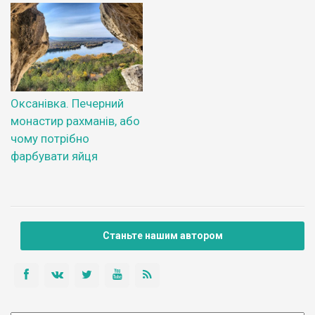
Оксанівка. Печерний
монастир рахманів, або
чому потрібно
фарбувати яйця
Станьте нашим автором