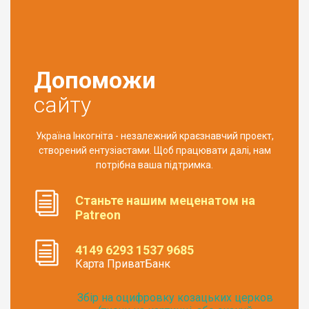
Допоможи
сайту
Україна Інкогніта - незалежний краєзнавчий проект,
створений ентузіастами. Щоб працювати далі, нам
потрібна ваша підтримка.
Станьте нашим меценатом на
Patreon
4149 6293 1537 9685
Карта ПриватБанк
Збір на оцифровку козацьких церков