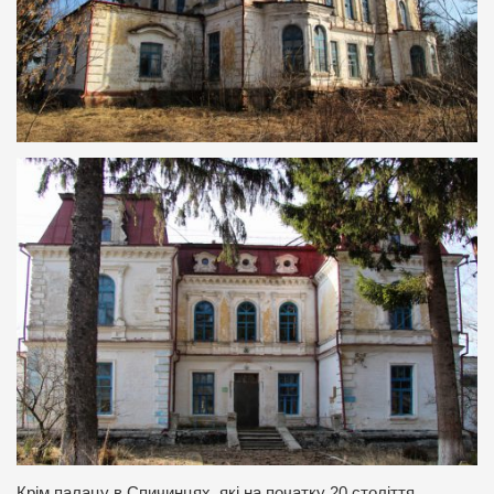
Крім палацу в Спичинцях, які на початку 20 століття