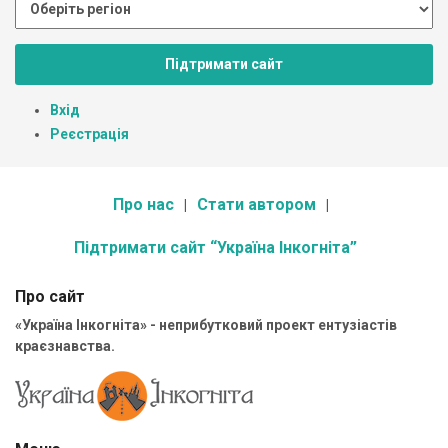
Підтримати сайт
Вхід
Реєстрація
Про нас
Стати автором
Підтримати сайт “Україна Інкогніта”
Про сайт
«Україна Інкогніта» - неприбутковий проект ентузіастів
краєзнавства.