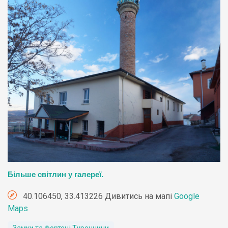
Більше світлин у галереї.
40.106450, 33.413226 Дивитись на мапі
Google
Maps