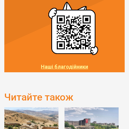
Наші благодійники
Читайте також