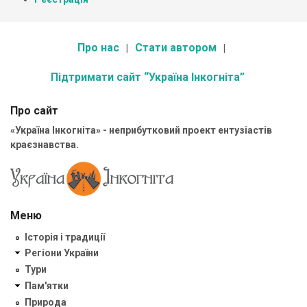
Про нас
Стати автором
Підтримати сайт “Україна Інкогніта”
Про сайт
«Україна Інкогніта» - неприбутковий проект ентузіастів
краєзнавства.
Меню
Історія і традиції
Регіони України
Тури
Пам'ятки
Природа