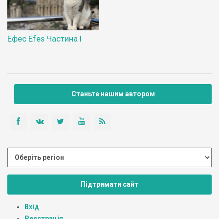
Ефес Efes Частина І
Станьте нашим автором
Підтримати сайт
Вхід
Реєстрація