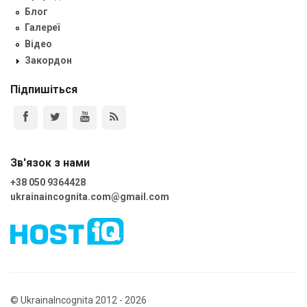
Блог
Галереї
Відео
Закордон
Підпишіться
Зв'язок з нами
+38 050 9364428
ukrainaincognita.com@gmail.com
© UkrainaIncognita 2012 - 2026