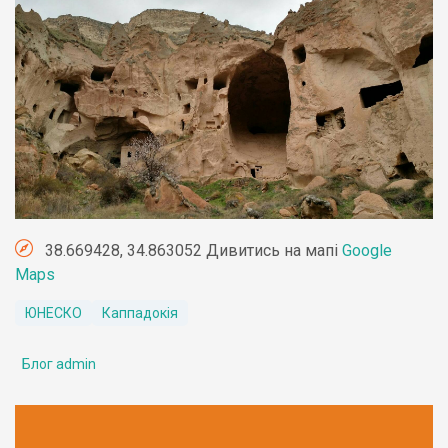
38.669428, 34.863052 Дивитись на мапі
Google
Maps
ЮНЕСКО
Каппадокія
Блог admin