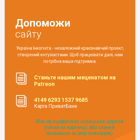
Допоможи
сайту
Україна Інкогніта - незалежний краєзнавчий проект,
створений ентузіастами. Щоб працювати далі, нам
потрібна ваша підтримка.
Станьте нашим меценатом на
Patreon
4149 6293 1537 9685
Карта ПриватБанк
Збір на оцифровку козацьких церков
(тисни на картинці, або скануй
посилання на збір monobank):