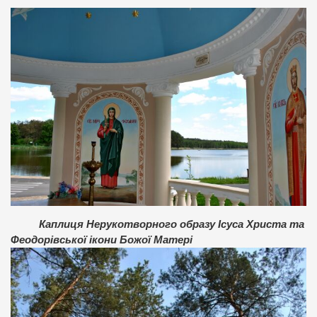
Каплиця Нерукотворного образу Ісуса Христа та
Феодорівської ікони Божої Матері