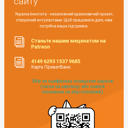
сайту
Україна Інкогніта - незалежний краєзнавчий проект,
створений ентузіастами. Щоб працювати далі, нам
потрібна ваша підтримка.
Станьте нашим меценатом на
Patreon
4149 6293 1537 9685
Карта ПриватБанк
Збір на оцифровку козацьких церков
(тисни на картинці, або скануй
посилання на збір monobank):