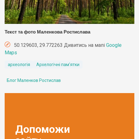
Текст та фото Маленкова Ростислава
50.129603, 29.772263 Дивитись на мапі
Google
Maps
археологія
Архелогічні пам'ятки
Блог Маленков Ростислав
Допоможи