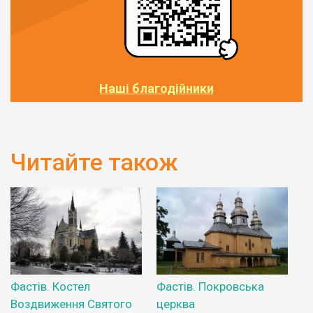
Наші благодійники
Читайте також
Фастів. Костел
Фастів. Покровська
Воздвиження Святого
церква