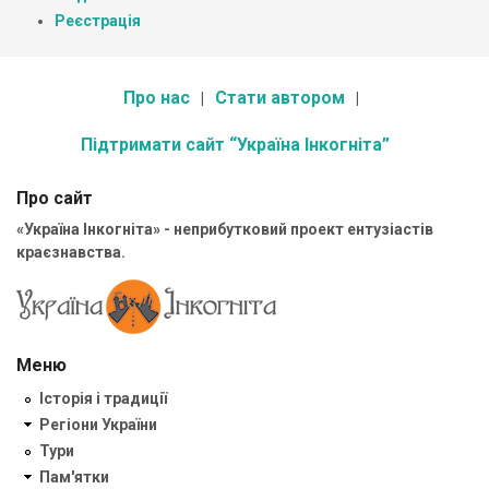
Реєстрація
Про нас
Стати автором
Підтримати сайт “Україна Інкогніта”
Про сайт
«Україна Інкогніта» - неприбутковий проект ентузіастів
краєзнавства.
Меню
Історія і традиції
Регіони України
Тури
Пам'ятки