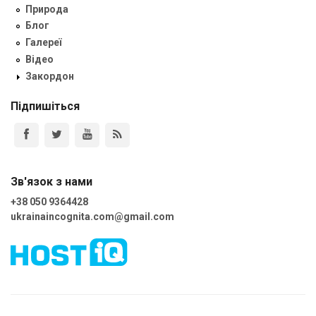
Природа
Блог
Галереї
Відео
Закордон
Підпишіться
Зв'язок з нами
+38 050 9364428
ukrainaincognita.com@gmail.com