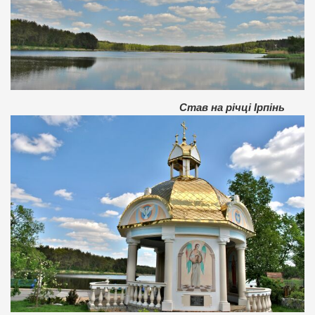
Став на річці Ірпінь