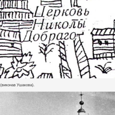
 (виконав Ушакова).