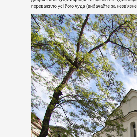
переважило усі його чуда (вибачайте за незв’язне