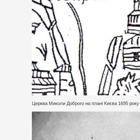
Церква Миколи Доброго на плані Києва 1695 року