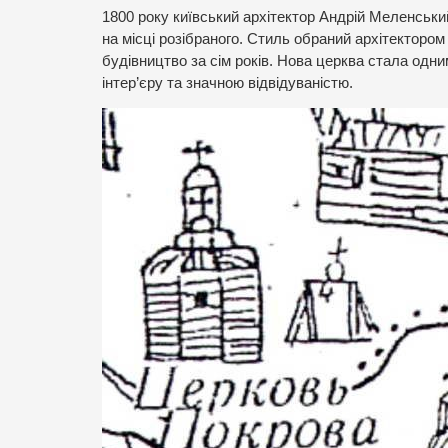
1800 року київський архітектор Андрій Меленськи
на місці розібраного. Стиль обраний архітектором
будівництво за сім років. Нова церква стала одн
інтер’єру та значною відвідуваністю.