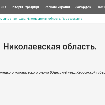
ниця
Історія і традиції
Регіони України
Закордон
Пам'
мецкое наследие. Николаевская область. Продолжение
 Николаевская область.
мецкого колонистского округа (Одесский уезд Херсонской губер