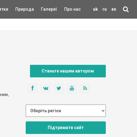
ятки
Природа
Галереї
Про нас
uk
ru
en
Станьте нашим автором
нии,
Підтримати сайт