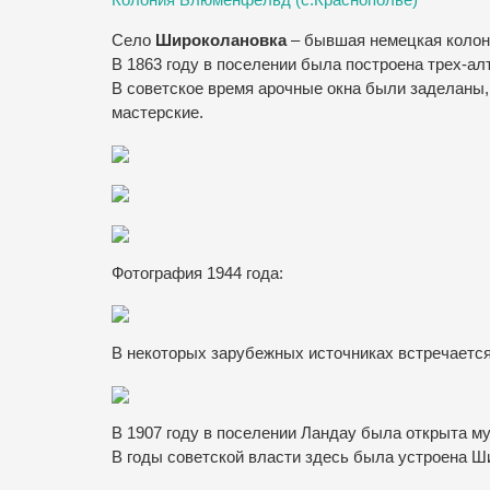
Колония Блюменфельд (с.Краснополье)
Село
Широколановка
– бывшая немецкая коло
В 1863 году в поселении была построена трех-ал
В советское время арочные окна были заделаны,
мастерские.
Фотография 1944 года:
В некоторых зарубежных источниках встречается
В 1907 году в поселении Ландау была открыта му
В годы советской власти здесь была устроена Ш