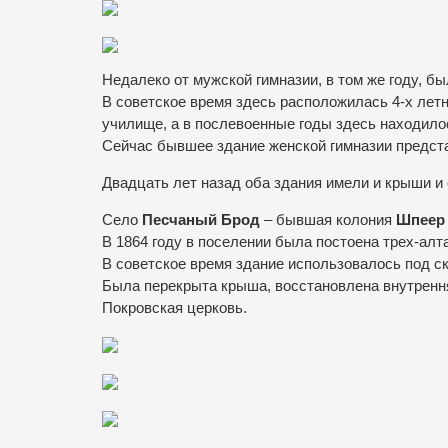
Недалеко от мужской гимназии, в том же году, б
В советское время здесь расположилась 4-х летн
училище, а в послевоенные годы здесь находило
Сейчас бывшее здание женской гимназии предста
Двадцать лет назад оба здания имели и крыши и 
Село
Песчаный Брод
– бывшая колония
Шпеер
В 1864 году в поселении была постоена трех-алт
В советское время здание использовалось под ск
Была перекрыта крыша, восстановлена внутренн
Покровская церковь.