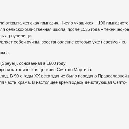
ыла открыта женская гимназия. Число учащихся – 106 гимназисто
яя сельскохозяйственная школа, после 1935 года – техническое
сь агроучилище.
вляет собой руины, восстановление которых уже невозможно.
окна.
(Speyer), основанная в 1809 году.
арная католическая церковь Святого Мартина.
лад. В 90-е годы ХХ века здание было передано Православной 
яя часть храма. В настоящее время здесь действующая Свято-