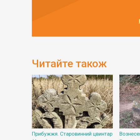
Читайте також
Прибужжя. Старовинний цвинтар
Вознесе