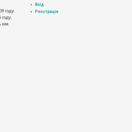
Вхід
9 году.
Реєстрація
 году.
 как