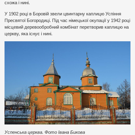
схожа і нині.
У 1902 році в Боровій звели цвинтарну каплицю Успіння
Пресвятої Богородиці. Під час німецької окупації у 1942 році
місцевий деревообробний комбінат перетворив каплицю на
церкву, яка існує і нині.
Успенська церква. Фото Івана Бикова