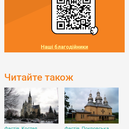
Наші благодійники
Читайте також
Фастів. Костел
Фастів. Покровська