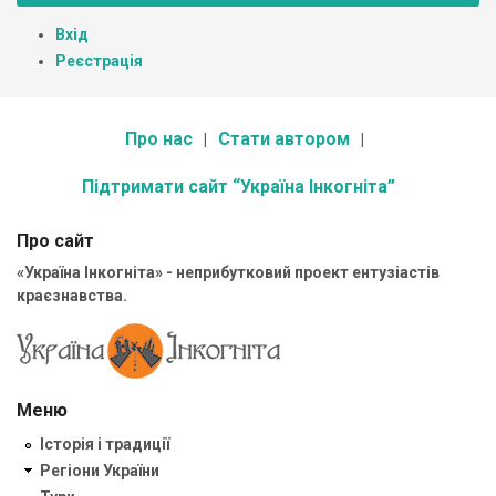
Вхід
Реєстрація
Про нас
Стати автором
Підтримати сайт “Україна Інкогніта”
Про сайт
«Україна Інкогніта» - неприбутковий проект ентузіастів
краєзнавства.
Меню
Історія і традиції
Регіони України