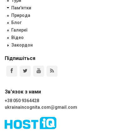
Тури
Пам'ятки
Природа
Блог
Галереї
Відео
Закордон
Підпишіться
Зв'язок з нами
+38 050 9364428
ukrainaincognita.com@gmail.com