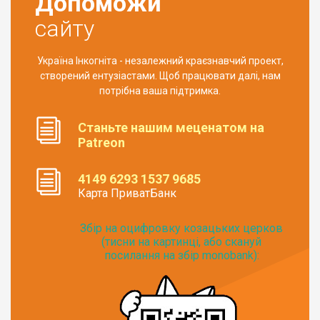
Допоможи
сайту
Україна Інкогніта - незалежний краєзнавчий проект,
створений ентузіастами. Щоб працювати далі, нам
потрібна ваша підтримка.
Станьте нашим меценатом на
Patreon
4149 6293 1537 9685
Карта ПриватБанк
Збір на оцифровку козацьких церков
(тисни на картинці, або скануй
посилання на збір monobank):