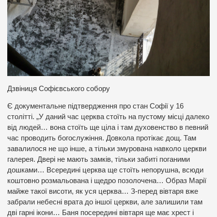
Дзвіниця Софієвського собору
Є документальне підтвердження про стан Софії у 16
столітті. „У даний час церква стоїть на пустому місці далеко
від людей… вона стоїть ще ціла і там духовенство в певний
час проводить богослужіння. Довкола протікає дощ. Там
завалилося не що інше, а тільки змурована навколо церкви
галерея. Двері не мають замків, тільки забиті поганими
дошками… Всередині церква ще стоїть непорушна, всюди
коштовно розмальована і щедро позолочена… Образ Марії
майже такої висоти, як уся церква… З-перед вівтаря вже
забрали небесні врата до іншої церкви, але залишили там
дві гарні ікони… Баня посередині вівтаря ще має хрест і