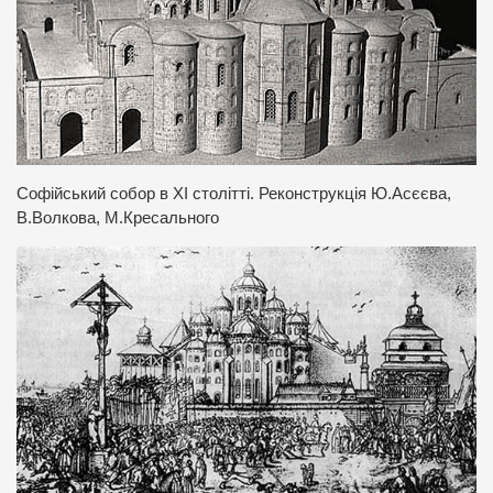
Софійський собор в ХІ столітті. Реконструкція Ю.Асєєва,
В.Волкова, М.Кресального