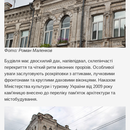
Фото: Роман Маленков
Будівля має двосхилий дах, напівпідвал, склепінчасті
перекриття та чіткий ритм віконних прорізів. Особливої
уваги заслуговують розкріповки з аттиками, лучковими
фронтонами та круглими даховими віконцями. Наказом
Міністерства культури і туризму України від 2009 року
кам’яницю внесено до переліку пам’яток архітектури та
містобудування.