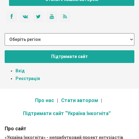
Підтримати сайт
Вхід
Реєстрація
Про нас
Стати автором
Підтримати сайт “Україна Інкогніта”
Про сайт
«Україна Інкогніта» - неприбутковий проект ентузіастів