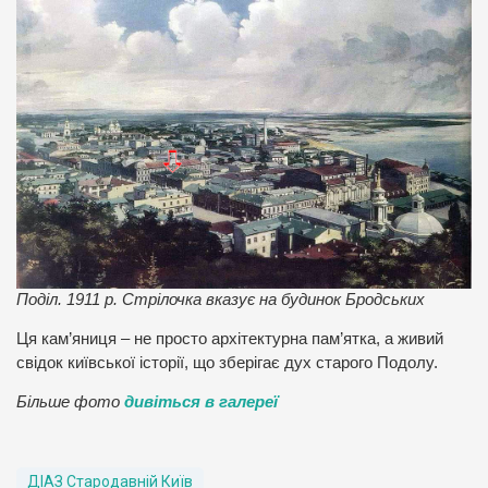
Поділ. 1911 р. Стрілочка вказує на будинок Бродських
Ця кам’яниця – не просто архітектурна пам’ятка, а живий
свідок київської історії, що зберігає дух старого Подолу.
Більше фото
дивіться в галереї
ДІАЗ Стародавній Київ