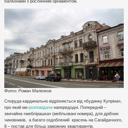
балконами з рослинним орнаментом.
Фото: Роман Маленков
Споруда кардинально відрізняється від «будинку Купріна»,
про який ми
розповідали
напередодні. Попередній –
звичайна «меблірашка» (мебльовані номера), для дрібних
чиновників, а багато оздоблений красень на Сагайдачного,
8 – постав для більш заможних квартирантів.