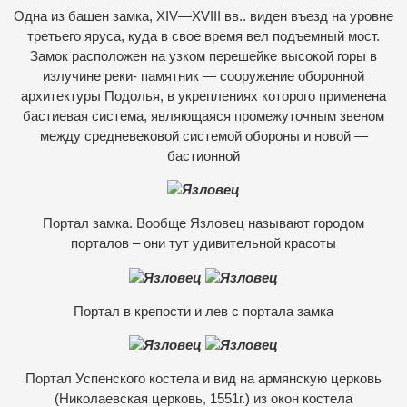
Одна из башен замка, XIV—XVIII вв.. виден въезд на уровне
третьего яруса, куда в свое время вел подъемный мост.
Замок расположен на узком перешейке высокой горы в
излучине реки- памятник — сооружение оборонной
архитектуры Подолья, в укреплениях которого применена
бастиевая система, являющаяся промежуточным звеном
между средневековой системой обороны и новой —
бастионной
Портал замка. Вообще Язловец называют городом
порталов – они тут удивительной красоты
Портал в крепости и лев с портала замка
Портал Успенского костела и вид на армянскую церковь
(Николаевская церковь, 1551г.) из окон костела