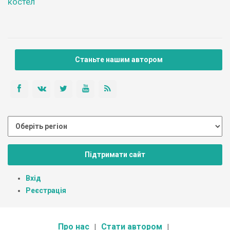
костел
Станьте нашим автором
Підтримати сайт
Вхід
Реєстрація
Про нас
Стати автором