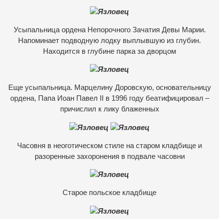
Усыпальница ордена Непорочного Зачатия Девы Марии.
Напоминает подводную лодку выплывшую из глубин.
Находится в глубине парка за дворцом
Еще усыпальница. Марцелину Доровскую, основательницу
ордена, Папа Иоан Павел ІІ в 1996 году беатифицировал –
причислил к лику блаженных
Часовня в неоготическом стиле на старом кладбище и
разоренные захоронения в подвале часовни
Старое польское кладбище