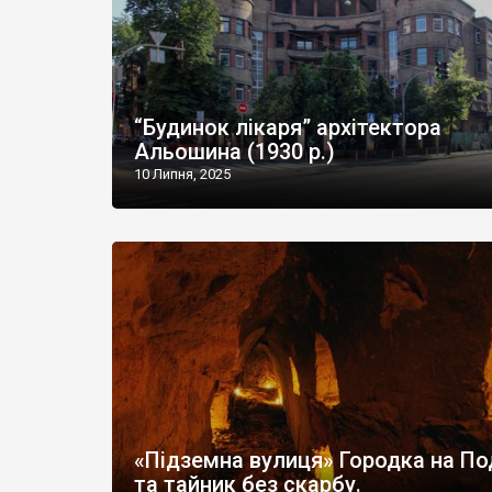
“Будинок лікаря” архітектора
Альошина (1930 р.)
10 Липня, 2025
«Підземна вулиця» Городка на По
та тайник без скарбу.