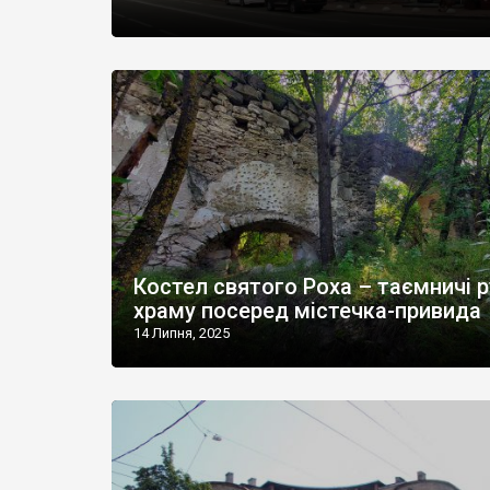
Костел святого Роха – таємничі р
храму посеред містечка-привида
14 Липня, 2025