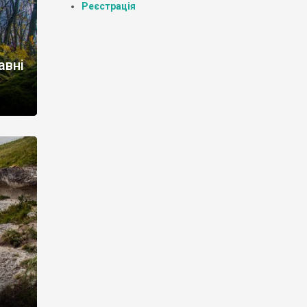
Реєстрація
авні