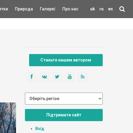
ятки
Природа
Галереї
Про нас
uk
ru
en
Станьте нашим автором
Підтримати сайт
Вхід