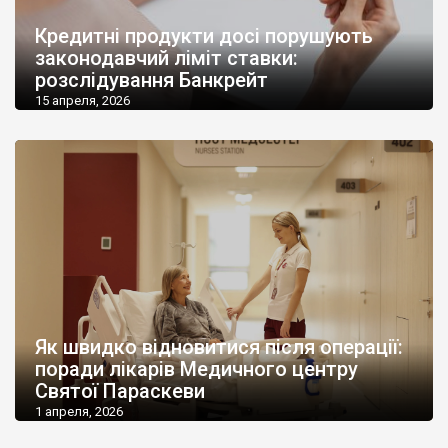
Кредитні продукти досі порушують
законодавчий ліміт ставки:
розслідування Банкрейт
15 апреля, 2026
Як швидко відновитися після операції:
поради лікарів Медичного центру
Святої Параскеви
1 апреля, 2026