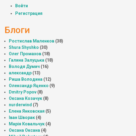
Войти
Регистрация
Блоги
Ростислав Маленков
(38)
Shura Shyshko
(30)
Олег Промахов
(18)
Галина Залуцька
(18)
Володя Думич
(16)
александр
(13)
Риша Володина
(12)
Олександр Яценко
(9)
Dmitry Popov
(8)
Оксана Козачук
(8)
nurderwind
(7)
Елена Янковская
(5)
Іван Шворак
(4)
Марія Ковальчук
(4)
Оксана Оксана
(4)