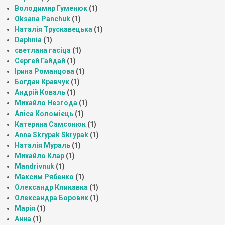
Володимир Гуменюк
(1)
Oksana Panchuk
(1)
Наталія Трускавецька
(1)
Daphnia
(1)
светлана гасіца
(1)
Сергей Гайдай
(1)
Ірина Романцова
(1)
Богдан Кравчук
(1)
Андрій Коваль
(1)
Михайло Незгода
(1)
Аліса Коломієць
(1)
Катерина Самсонюк
(1)
Anna Skrypak Skrypak
(1)
Наталія Мураль
(1)
Михайло Клар
(1)
Mandrivnuk
(1)
Максим Рябенко
(1)
Олександр Кликавка
(1)
Олександра Боровик
(1)
Марія
(1)
Анна
(1)