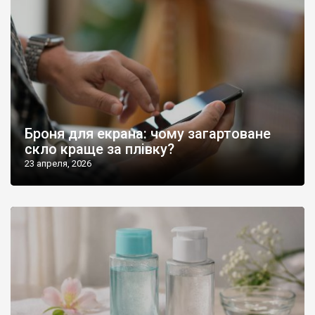
Броня для екрана: чому загартоване
скло краще за плівку?
23 апреля, 2026