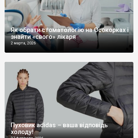
Як обрати стоматологію на Осокорках і
знайти «свого» лікаря
2 марта, 2026
Пуховик adidas – ваша відповідь
холоду!