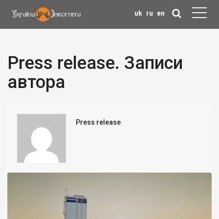
uk
ru
en
Press release. Записи
автора
Press release