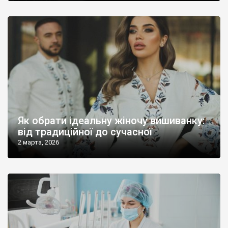
Як обрати ідеальну жіночу вишиванку:
від традиційної до сучасної
2 марта, 2026