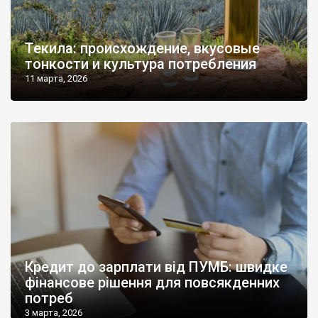
Текила: происхождение, вкусовые
тонкости и культура потребления
11 марта, 2026
Кредит до зарплати від ПУМБ: швидке
фінансове рішення для повсякденних
потреб
3 марта, 2026