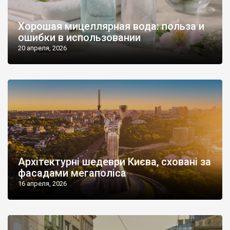
Хорошая мицеллярная вода: польза и
ошибки в использовании
20 апреля, 2026
Архітектурні шедеври Києва, сховані за
фасадами мегаполіса
16 апреля, 2026