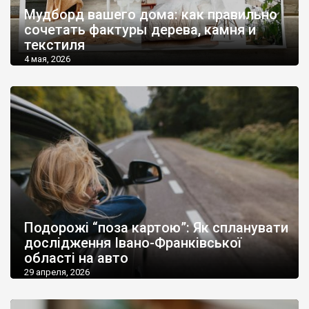
Мудборд вашего дома: как правильно
сочетать фактуры дерева, камня и
текстиля
4 мая, 2026
Подорожі “поза картою”: Як спланувати
дослідження Івано-Франківської
області на авто
29 апреля, 2026