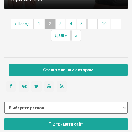
27 февраля, 2026
« Назад
1
2
3
4
5
...
10
...
Далі »
»
Станьте нашим автором
Підтримати сайт