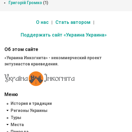
Григорій Громко
(1)
О нас
Стать автором
Поддержать сайт «Украина Украина»
Об этом сайте
«Украина Инкогнита» - некоммерческий проект
энтузиастов краеведения.
Меню
История и традиции
Регионы Украины
Туры
Места
Природа