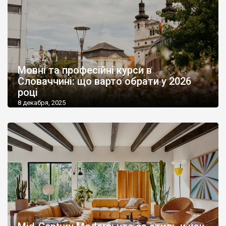
Мовні та професійні курси в
Словаччині: що варто обрати у 2026
році
8 декабря, 2025