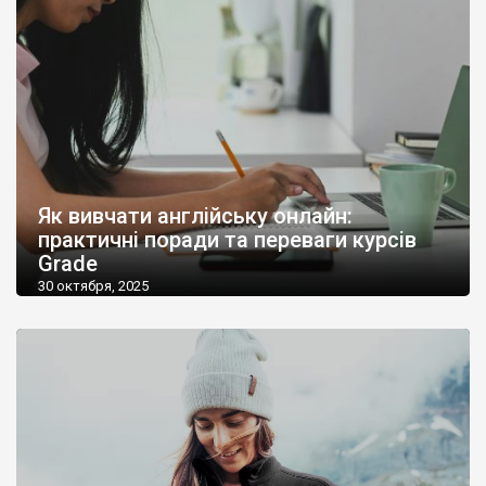
Як вивчати англійську онлайн:
практичні поради та переваги курсів
Grade
30 октября, 2025