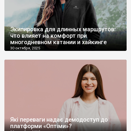
Экипировка для длинных маршрутов:
что влияет на комфорт при
многодневном катании и хайкинге
30 октября, 2025
Які переваги надає демодоступ до
платформи «Оптіми»?