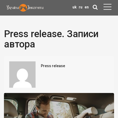
uk
ru
en
Press release. Записи
автора
Press release