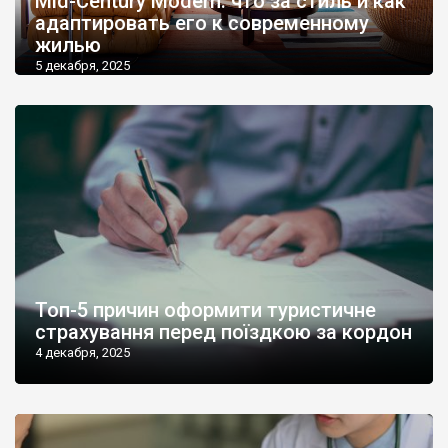
Mid-Century Modern: что за стиль и как
адаптировать его к современному
жилью
5 декабря, 2025
Топ-5 причин оформити туристичне
страхування перед поїздкою за кордон
4 декабря, 2025