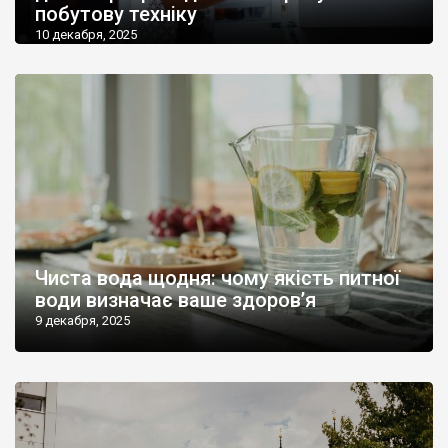
побутову техніку
10 декабря, 2025
Чиста вода щодня: чому якість питної
води визначає ваше здоров’я
9 декабря, 2025