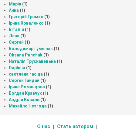
Марія
(1)
Анна
(1)
Григорій Громко
(1)
Ірина Коваленко
(1)
Віталій
(1)
Лена
(1)
Сергей
(1)
Володимир Гуменюк
(1)
Oksana Panchuk
(1)
Наталія Трускавецька
(1)
Daphnia
(1)
светлана гасіца
(1)
Сергей Гайдай
(1)
Ірина Романцова
(1)
Богдан Кравчук
(1)
Андрій Коваль
(1)
Михайло Незгода
(1)
О нас
Стать автором