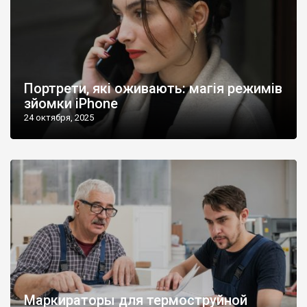
Портрети, які оживають: магія режимів
зйомки iPhone
24 октября, 2025
Маркираторы для термоструйной