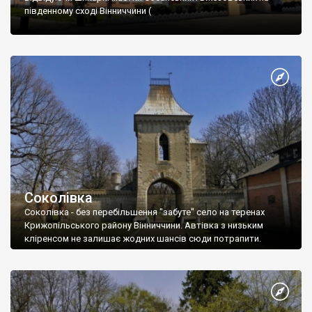
південному сході Вінниччини (
Соколівка
Соколівка - без перебільшення "забуте" село на теренах
Крижопільського району Вінниччини. Автівка з низьким
кліренсом не залишає жодних шансів сюди потрапити.