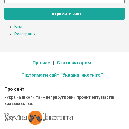
Підтримати сайт
Вхід
Реєстрація
Про нас
Стати автором
Підтримати сайт “Україна Інкогніта”
Про сайт
«Україна Інкогніта» - неприбутковий проект ентузіастів
краєзнавства.