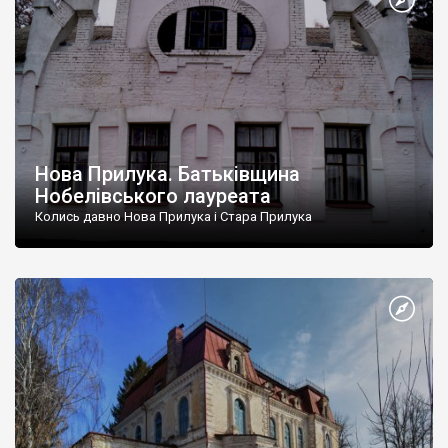
Нова Прилука. Батьківщина
Нобелівського лауреата
Колись давно Нова Прилука і Стара Прилука