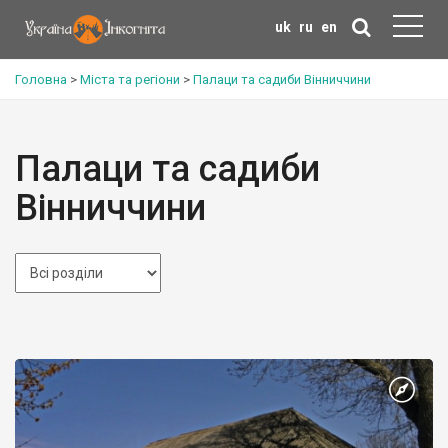
uk
ru
en
Головна
>
Міста та регіони
>
Палаци та садиби Вінниччини
Палаци та садиби
Вінниччини