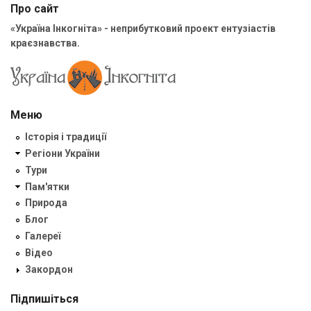
Про сайт
«Україна Інкогніта» - неприбутковий проект ентузіастів
краєзнавства.
Меню
Історія і традиції
Регіони України
Тури
Пам'ятки
Природа
Блог
Галереї
Відео
Закордон
Підпишіться