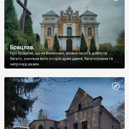
Брацлав.
Про Брацлав, що на Вінниччині, можна писати довго та
багато, оскільки його історія дуже давня, багатогранна та
напрочуд цікава.