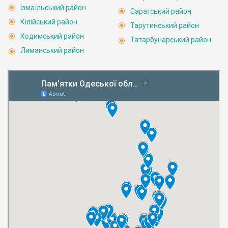
Ізмаїльський район
Саратський район
Кілійський район
Тарутинський район
Кодимський район
Татарбунарський район
Лиманський район