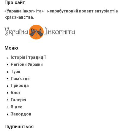
Про сайт
«Україна Інкогніта» - неприбутковий проект ентузіастів
краєзнавства.
Меню
Історія і традиції
Регіони України
Тури
Пам'ятки
Природа
Блог
Галереї
Відео
Закордон
Підпишіться