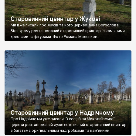
Старовинний цвинтар у Жукові
Ми вже писали про Жуків та його церкву Івана Богослова.
Біля храму розташований старовинний цвинтар із кам’яними
хрестами та фігурами. Фото Романа Маленкова.
Старовинний цвинтар у Надрічному
Про Надрічне ми уже писали. В селі, біля Миколаївської
церкви розташований дуже естетичний старовинний цвинтар
з багатьма оригінальними надгробками та кам’яними