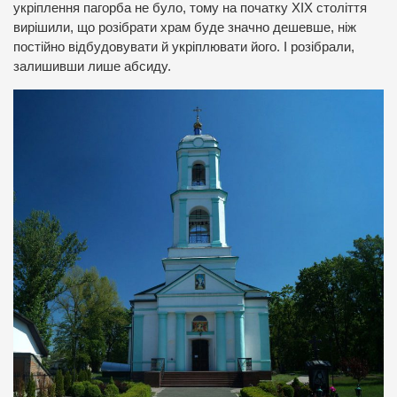
укріплення пагорба не було, тому на початку ХІХ століття
вирішили, що розібрати храм буде значно дешевше, ніж
постійно відбудовувати й укріплювати його. І розібрали,
залишивши лише абсиду.