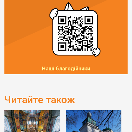
Наші благодійники
Читайте також