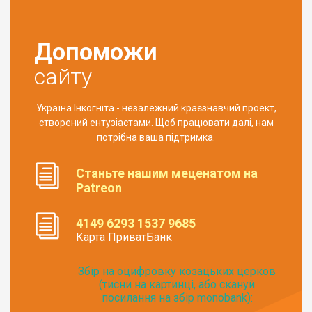
Допоможи
сайту
Україна Інкогніта - незалежний краєзнавчий проект,
створений ентузіастами. Щоб працювати далі, нам
потрібна ваша підтримка.
Станьте нашим меценатом на
Patreon
4149 6293 1537 9685
Карта ПриватБанк
Збір на оцифровку козацьких церков
(тисни на картинці, або скануй
посилання на збір monobank):