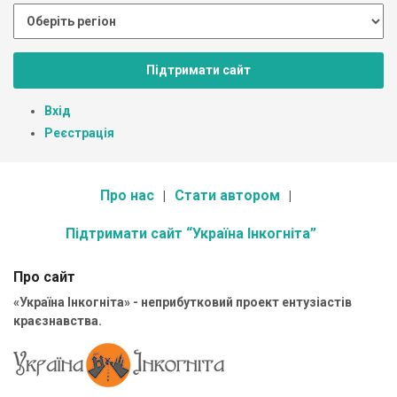
Підтримати сайт
Вхід
Реєстрація
Про нас
Стати автором
Підтримати сайт “Україна Інкогніта”
Про сайт
«Україна Інкогніта» - неприбутковий проект ентузіастів
краєзнавства.