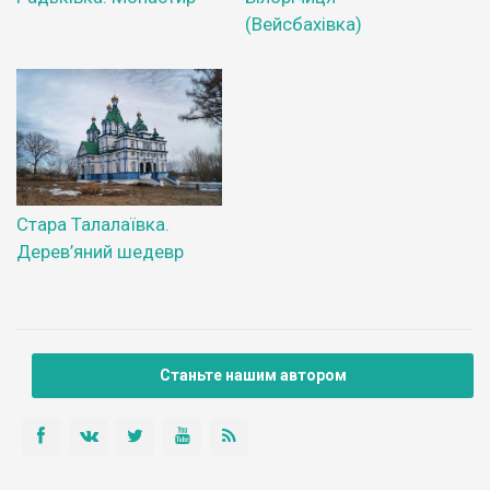
(Вейсбахівка)
Стара Талалаївка.
Дерев’яний шедевр
Станьте нашим автором