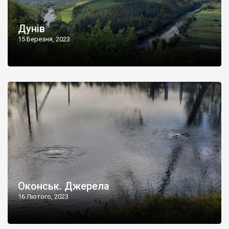
Дунів
15 Березня, 2023
Оконськ. Джерела
16 Лютого, 2023