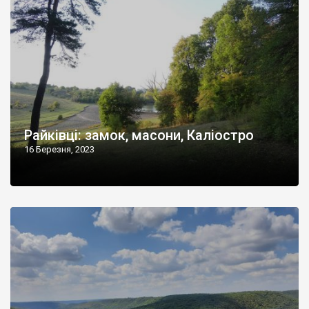
Райківці: замок, масони, Каліостро
16 Березня, 2023