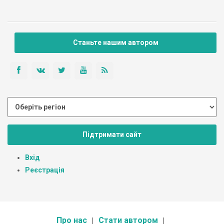
Станьте нашим автором
Підтримати сайт
Вхід
Реєстрація
Про нас
Стати автором