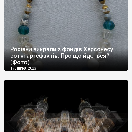
Росіяни викрали з фондів Херсонесу
сотні артефактів. Про що йдеться?
(Фото)
17 Липня, 2023