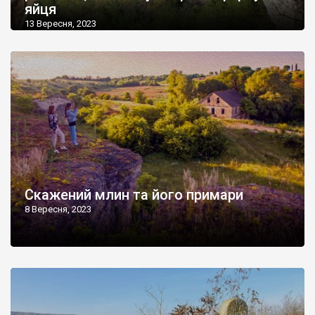
яйця
13 Вересня, 2023
Скажений млин та його примари
8 Вересня, 2023