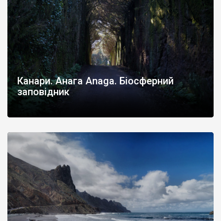
Канари. Анага Anaga. Біосферний
заповідник