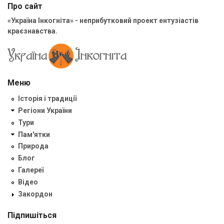
Про сайт
«Україна Інкогніта» - неприбутковий проект ентузіастів
краєзнавства.
Меню
Історія і традиції
Регіони України
Тури
Пам'ятки
Природа
Блог
Галереї
Відео
Закордон
Підпишіться