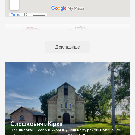
Докладніше
Адміністративним центром області є місто Луцьк (202,9
тис.осіб). В адміністративному відношенні область
Олешковичі. Кірха
поділяється на 16 районів. Тут 11 міст та 22 селища. Всього в
Олешковичі — село в Україні, у Луцькому районі Волинської
області 1086 населених пунктів. Віддаленість обласного