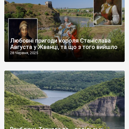
Любовні пригоди короля Станіслава
Августа у Жванці, та що з того вийшло
28 Червня, 2025