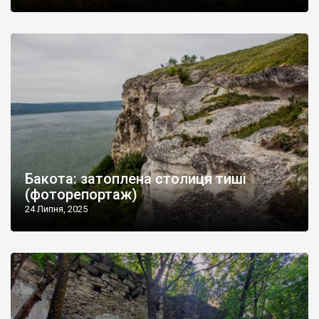
Бакота: затоплена столиця тиші
(фоторепортаж)
24 Липня, 2025