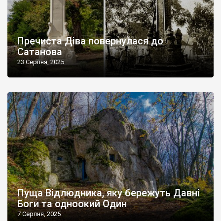
Пречиста Діва повернулася до
Сатанова
23 Серпня, 2025
Пуща Відлюдника, яку бережуть Давні
Боги та одноокий Один
7 Серпня, 2025