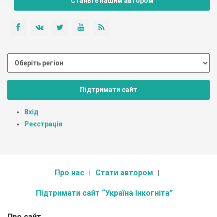
Станьте нашим автором
Підтримати сайт
Вхід
Реєстрація
Про нас
Стати автором
Підтримати сайт “Україна Інкогніта”
Про сайт