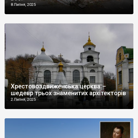
8 Липня, 2025
Хрестовоздвиженська церква –
шедевр трьох знаменитих архітекторів
2 Липня, 2025