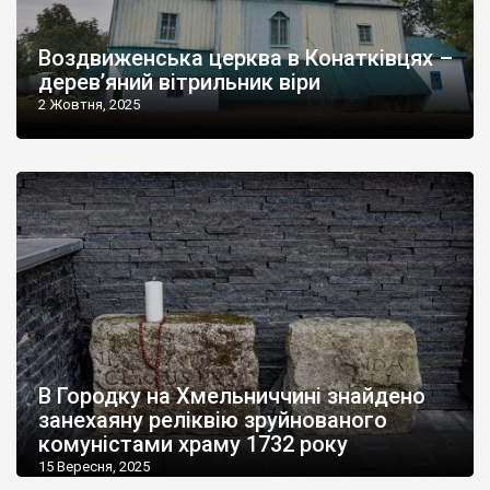
Воздвиженська церква в Конатківцях –
дерев’яний вітрильник віри
2 Жовтня, 2025
В Городку на Хмельниччині знайдено
занехаяну реліквію зруйнованого
комуністами храму 1732 року
15 Вересня, 2025