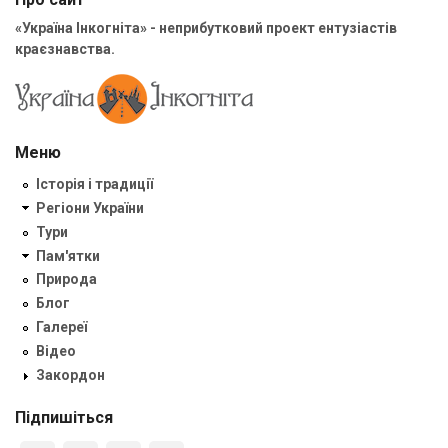
«Україна Інкогніта» - неприбутковий проект ентузіастів
краєзнавства.
Меню
Історія і традиції
Регіони України
Тури
Пам'ятки
Природа
Блог
Галереї
Відео
Закордон
Підпишіться