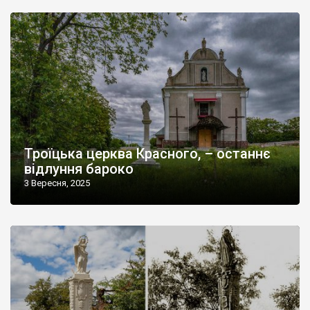
Троїцька церква Красного, – останнє
відлуння бароко
3 Вересня, 2025