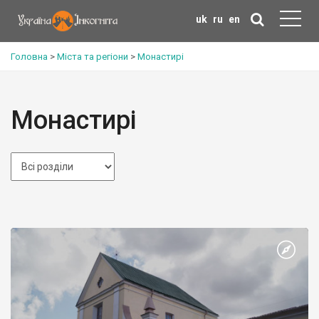
uk
ru
en
Головна
>
Міста та регіони
>
Монастирі
Монастирі