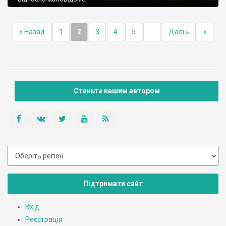
« Назад
1
2
3
4
5
...
Далі »
»
Станьте нашим автором
Підтримати сайт
Вхід
Реєстрація