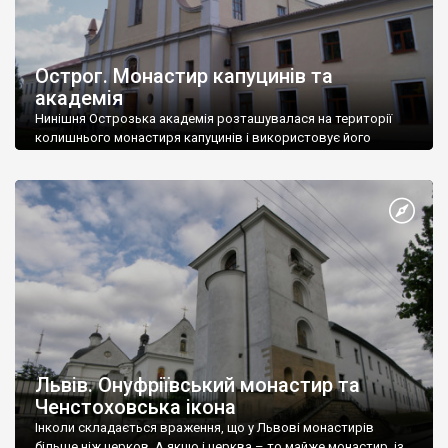
Острог. Монастир капуцинів та
академія
Нинішня Острозька академія розташувалася на території
колишнього монастиря капуцинів і використовує його
приміщення.
Львів. Онуфріївський монастир та
Ченстоховська ікона
Інколи складається враження, що у Львові монастирів
більше ніж церков. А якщо і церква – то майже монастир, із