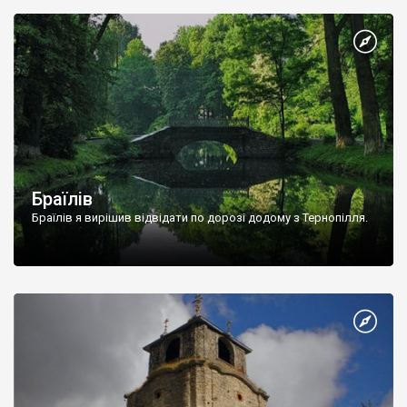
Браїлів
Браїлів я вирішив відвідати по дорозі додому з Тернопілля.