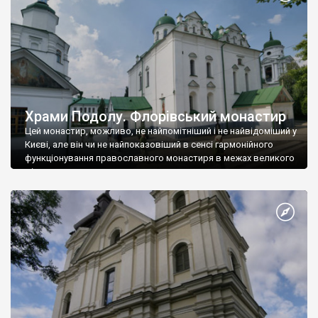
Храми Подолу. Флорівський монастир
Цей монастир, можливо, не найпомітніший і не найвідоміший у
Києві, але він чи не найпоказовіший в сенсі гармонійного
функціонування православного монастиря в межах великого
міста.