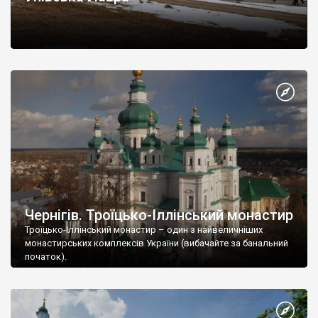
Чернігів. Троїцько-Іллінський монастир
Троїцько-Іллінський монастир – один з найвеличніших
монастирських комплексів України (вибачайте за банальний
початок).