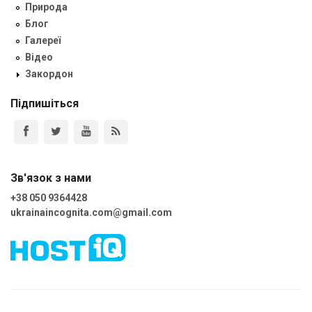
Природа
Блог
Галереї
Відео
Закордон
Підпишіться
Зв'язок з нами
+38 050 9364428
ukrainaincognita.com@gmail.com