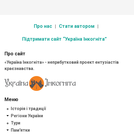
Про нас
Стати автором
Підтримати сайт “Україна Інкогніта”
Про сайт
«Україна Інкогніта» - неприбутковий проект ентузіастів
краєзнавства.
Меню
Історія і традиції
Регіони України
Тури
Пам'ятки