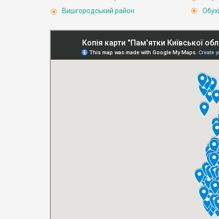
Вишгородський район
Обух