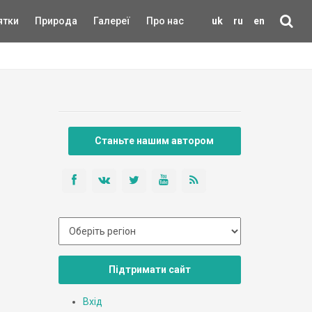
ятки
Природа
Галереї
Про нас
uk
ru
en
Станьте нашим автором
Підтримати сайт
Вхід