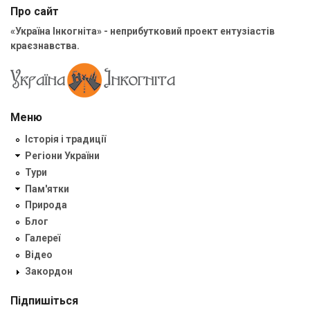
Про сайт
«Україна Інкогніта» - неприбутковий проект ентузіастів
краєзнавства.
Меню
Історія і традиції
Регіони України
Тури
Пам'ятки
Природа
Блог
Галереї
Відео
Закордон
Підпишіться