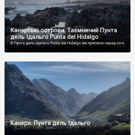
Канарські острови. Таємничий Пунта
дель Ідальго Punta del Hidalgo
В Пунта дель Ідальго Punta del Hidalgo ми приїхали серед ночі.
Канари. Пунта дель Ідальго