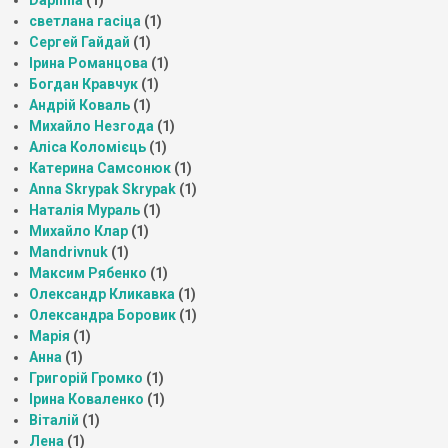
Daphnia
(1)
светлана гасіца
(1)
Сергей Гайдай
(1)
Ірина Романцова
(1)
Богдан Кравчук
(1)
Андрій Коваль
(1)
Михайло Незгода
(1)
Аліса Коломієць
(1)
Катерина Самсонюк
(1)
Anna Skrypak Skrypak
(1)
Наталія Мураль
(1)
Михайло Клар
(1)
Mandrivnuk
(1)
Максим Рябенко
(1)
Олександр Кликавка
(1)
Олександра Боровик
(1)
Марія
(1)
Анна
(1)
Григорій Громко
(1)
Ірина Коваленко
(1)
Віталій
(1)
Лена
(1)