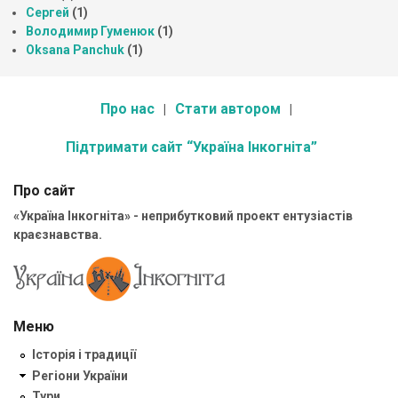
Сергей
(1)
Володимир Гуменюк
(1)
Oksana Panchuk
(1)
Про нас
Стати автором
Підтримати сайт “Україна Інкогніта”
Про сайт
«Україна Інкогніта» - неприбутковий проект ентузіастів
краєзнавства.
Меню
Історія і традиції
Регіони України
Тури