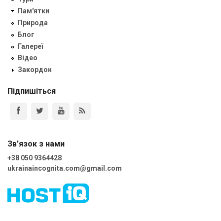
Пам'ятки
Природа
Блог
Галереї
Відео
Закордон
Підпишіться
Зв'язок з нами
+38 050 9364428
ukrainaincognita.com@gmail.com