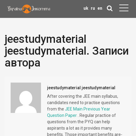
uk
ru
en
jeestudymaterial
jeestudymaterial. Записи
автора
jeestudymaterial jeestudymaterial
After covering the JEE main syllabus,
candidates need to practise questions
from the
JEE Main Previous Year
Question Paper
. Regular practice of
questions from the PYQ can help
aspirants a lot as it provides many
benefits. Those important benefits are-