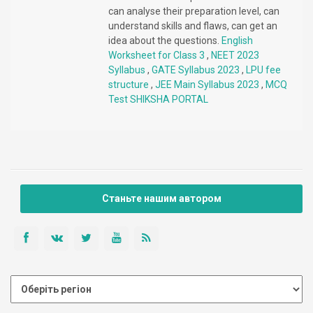
can analyse their preparation level, can
understand skills and flaws, can get an
idea about the questions.
English
Worksheet for Class 3
,
NEET 2023
Syllabus
,
GATE Syllabus 2023
,
LPU fee
structure
,
JEE Main Syllabus 2023
,
MCQ
Test
SHIKSHA PORTAL
Станьте нашим автором