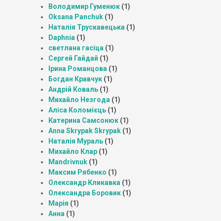
Володимир Гуменюк
(1)
Oksana Panchuk
(1)
Наталія Трускавецька
(1)
Daphnia
(1)
светлана гасіца
(1)
Сергей Гайдай
(1)
Ірина Романцова
(1)
Богдан Кравчук
(1)
Андрій Коваль
(1)
Михайло Незгода
(1)
Аліса Коломієць
(1)
Катерина Самсонюк
(1)
Anna Skrypak Skrypak
(1)
Наталія Мураль
(1)
Михайло Клар
(1)
Mandrivnuk
(1)
Максим Рябенко
(1)
Олександр Кликавка
(1)
Олександра Боровик
(1)
Марія
(1)
Анна
(1)