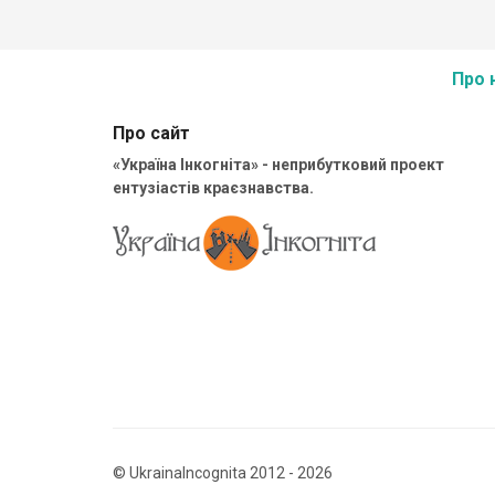
Про 
Про сайт
«Україна Інкогніта» - неприбутковий проект
ентузіастів краєзнавства.
© UkrainaIncognita 2012 - 2026