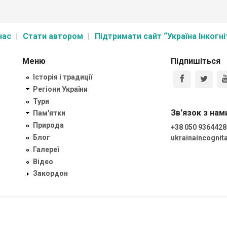
нас
Стати автором
Підтримати сайт “Україна Інкогні
Меню
Підпишіться
Історія і традиції
Регіони України
Тури
Зв'язок з нам
Пам'ятки
Природа
+38 050 9364428
Блог
ukrainaincogni
Галереї
Відео
Закордон