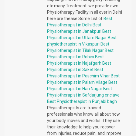
etc many Treatment. we provide own
Physiotherapy Facility in all over in Delhi
here are thease Some List of
Best
Physiotherapist in Delhi
Best
Physiotherapist in Janakpuri
Best
Physiotherapist in Uttam Nagar
Best
physiotherapist in Vikaspuri
Best
Physiotherapist in Tilak Nagar
Best
Physiotherapist in Rohini
Best
Physiotherapist in Najafgarh
Best
Physiotherapist in Saket
Best
Physiotherapist in Paschim Vihar
Best
Physiotherapist in Palam Vilage
Best
Physiotherapist in Hari Nagar
Best
Physiotherapist in Safdarjung enclave
Best Physiotherapist in Punjabi bagh
Physiotherapists are trained
professionals who know all about how
your body moves and works. They use
their knowledge to help you recover
from injuries, reduce pain, and improve