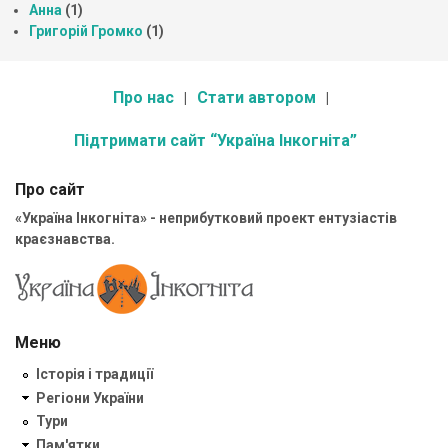
Анна
(1)
Григорій Громко
(1)
Про нас
Стати автором
Підтримати сайт “Україна Інкогніта”
Про сайт
«Україна Інкогніта» - неприбутковий проект ентузіастів
краєзнавства.
Меню
Історія і традиції
Регіони України
Тури
Пам'ятки