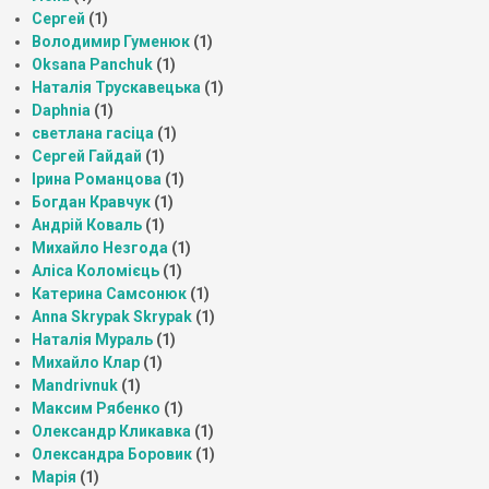
Сергей
(1)
Володимир Гуменюк
(1)
Oksana Panchuk
(1)
Наталія Трускавецька
(1)
Daphnia
(1)
светлана гасіца
(1)
Сергей Гайдай
(1)
Ірина Романцова
(1)
Богдан Кравчук
(1)
Андрій Коваль
(1)
Михайло Незгода
(1)
Аліса Коломієць
(1)
Катерина Самсонюк
(1)
Anna Skrypak Skrypak
(1)
Наталія Мураль
(1)
Михайло Клар
(1)
Mandrivnuk
(1)
Максим Рябенко
(1)
Олександр Кликавка
(1)
Олександра Боровик
(1)
Марія
(1)