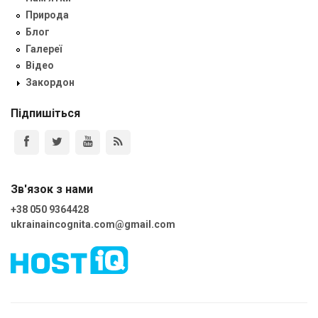
Природа
Блог
Галереї
Відео
Закордон
Підпишіться
Зв'язок з нами
+38 050 9364428
ukrainaincognita.com@gmail.com