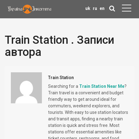
uk
ru
en
Train Station . Записи
автора
Train Station
Searching for a
Train Station Near Me
?
Train travel is a convenient and budget
friendly way to get around ideal for
commuters, weekend explorers, and
tourists. With easy to use station locators
and transit apps, finding a nearby train
station is quick and stress free. Most
stations offer essential amenities like
ticket counters, restrooms, and food