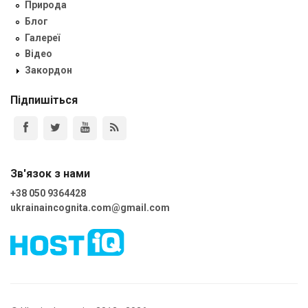
Природа
Блог
Галереї
Відео
Закордон
Підпишіться
Зв'язок з нами
+38 050 9364428
ukrainaincognita.com@gmail.com