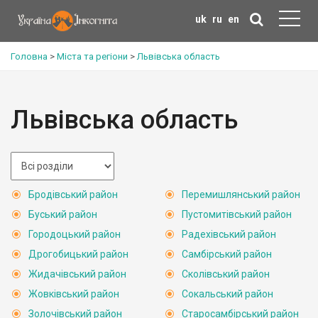
uk
ru
en
Головна
>
Міста та регіони
>
Львівська область
Львівська область
Бродівський район
Перемишлянський район
Буський район
Пустомитівський район
Городоцький район
Радехівський район
Дрогобицький район
Самбірський район
Жидачівський район
Сколівський район
Жовківський район
Сокальський район
Золочівський район
Старосамбірський район