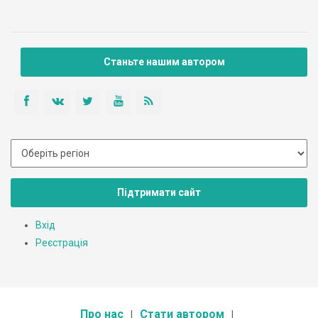
Станьте нашим автором
Підтримати сайт
Вхід
Реєстрація
Про нас
Стати автором