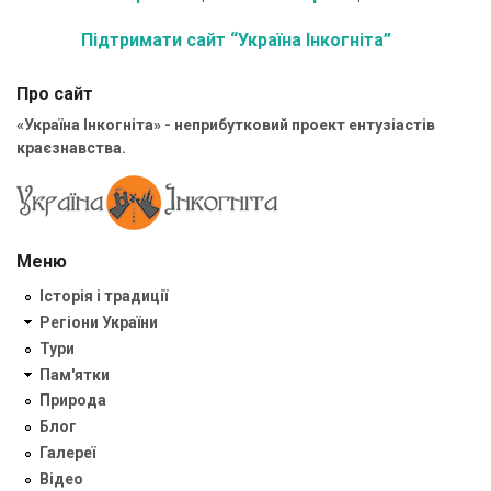
Підтримати сайт “Україна Інкогніта”
Про сайт
«Україна Інкогніта» - неприбутковий проект ентузіастів
краєзнавства.
Меню
Історія і традиції
Регіони України
Тури
Пам'ятки
Природа
Блог
Галереї
Відео