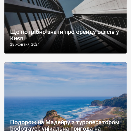
Що потрібно знати про оренду офісів у
Києві
28 Жовтня, 2024
Подорож на Мадейру з туроператором
bodotravel: унікальна пригода на