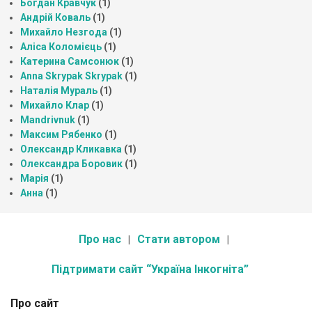
Богдан Кравчук
(1)
Андрій Коваль
(1)
Михайло Незгода
(1)
Аліса Коломієць
(1)
Катерина Самсонюк
(1)
Anna Skrypak Skrypak
(1)
Наталія Мураль
(1)
Михайло Клар
(1)
Mandrivnuk
(1)
Максим Рябенко
(1)
Олександр Кликавка
(1)
Олександра Боровик
(1)
Марія
(1)
Анна
(1)
Про нас
Стати автором
Підтримати сайт “Україна Інкогніта”
Про сайт