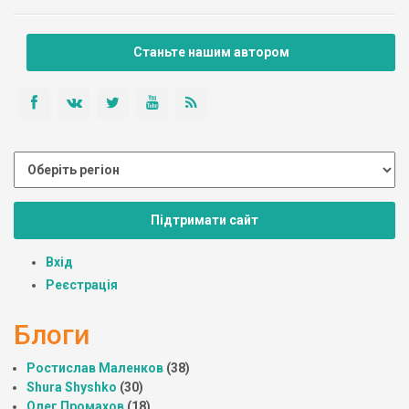
Станьте нашим автором
Підтримати сайт
Вхід
Реєстрація
Блоги
Ростислав Маленков
(38)
Shura Shyshko
(30)
Олег Промахов
(18)