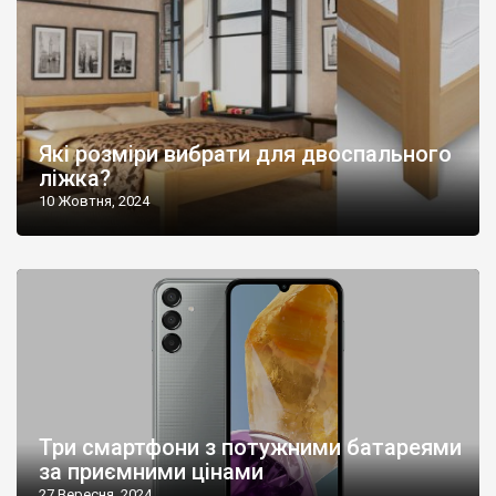
Які розміри вибрати для двоспального
ліжка?
10 Жовтня, 2024
Три смартфони з потужними батареями
за приємними цінами
27 Вересня, 2024