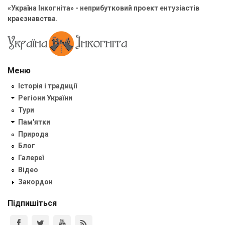
«Україна Інкогніта» - неприбутковий проект ентузіастів
краєзнавства.
Меню
Історія і традиції
Регіони України
Тури
Пам'ятки
Природа
Блог
Галереї
Відео
Закордон
Підпишіться