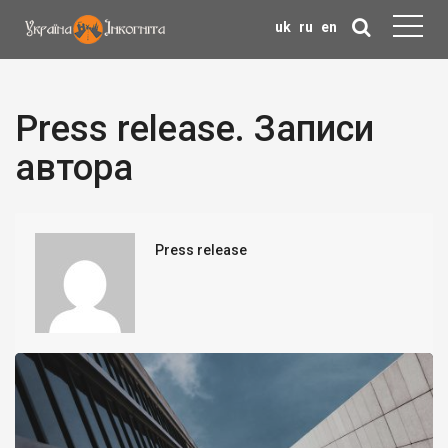
uk
ru
en
Press release. Записи
автора
Press release