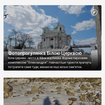
Фотопрогулянка Білою Церквою
Біла Церква - місто в 84км від Києва. Відоме парковим
комплексом "Олександрія". Найчастіше туристи прагнуть
потрапити саме туди, минаючи інші міські пам'ятки.