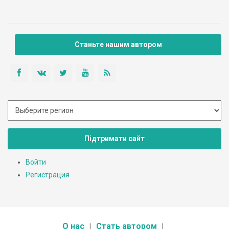
Станьте нашим автором
Підтримати сайт
Войти
Регистрация
О нас
Стать автором