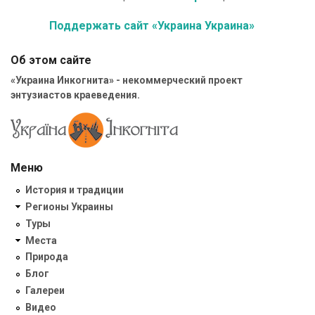
Поддержать сайт «Украина Украина»
Об этом сайте
«Украина Инкогнита» - некоммерческий проект
энтузиастов краеведения.
Меню
История и традиции
Регионы Украины
Туры
Места
Природа
Блог
Галереи
Видео