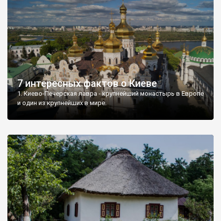
7 интересных фактов о Киеве
1. Киево-Печерская лавра - крупнейший монастырь в Европе
и один из крупнейших в мире.