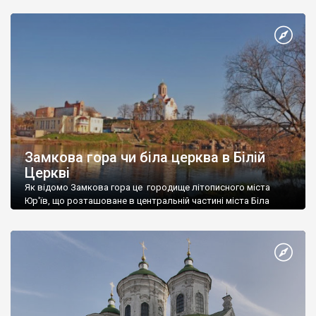
Замкова гора чи біла церква в Білій
Церкві
Як відомо Замкова гора це городище літописного міста
Юр'їв, що розташоване в центральній частині міста Біла
Церква.