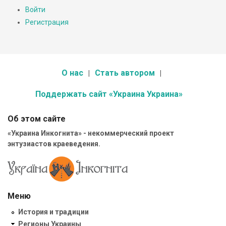
Войти
Регистрация
О нас
Стать автором
Поддержать сайт «Украина Украина»
Об этом сайте
«Украина Инкогнита» - некоммерческий проект
энтузиастов краеведения.
Меню
История и традиции
Регионы Украины