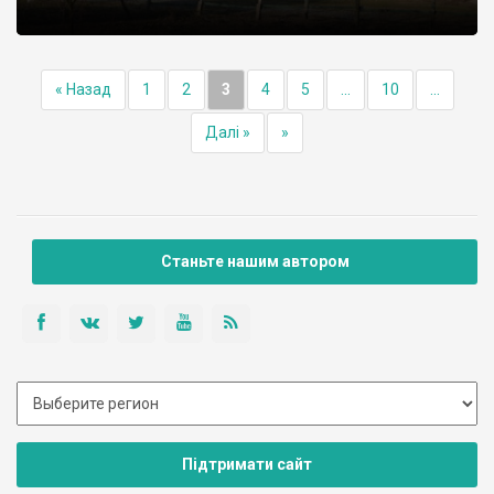
« Назад
1
2
3
4
5
...
10
...
Далі »
»
Станьте нашим автором
Підтримати сайт