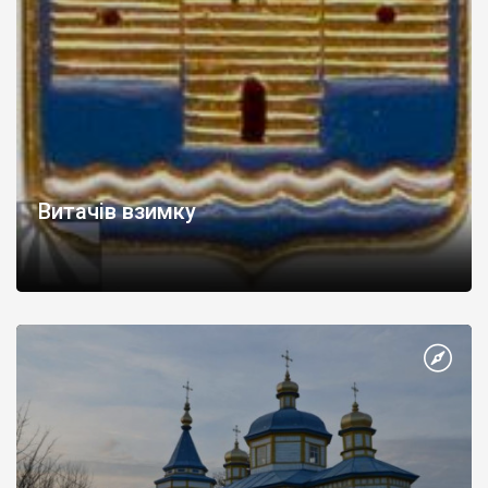
Витачів взимку