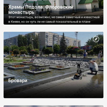
Храмы Подола. Флоровский
монастырь
Этот монастырь, возможно, не самый заметный и известный
в Киеве, но он чуть ли не самый показательный в плане
гармоничного функционирования православного монастыря
в пределах большого города.
Бровари