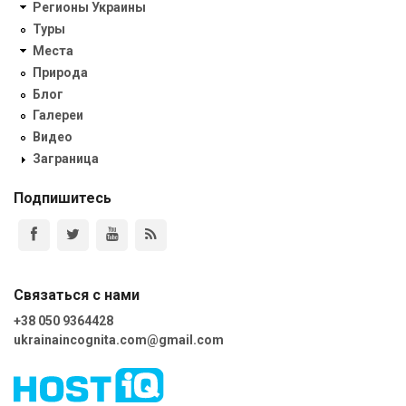
Регионы Украины
Туры
Места
Природа
Блог
Галереи
Видео
Заграница
Подпишитесь
Связаться с нами
+38 050 9364428
ukrainaincognita.com@gmail.com