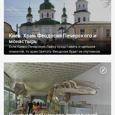
Киев. Храм Феодосия Печерского и
монастырь
Если Киево-Печерскую Лавру представить отдельной
планетой, то храм Святого Феодосия будет ее спутником.
Національний науково-природничий