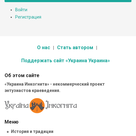
Войти
Регистрация
О нас
Стать автором
Поддержать сайт «Украина Украина»
Об этом сайте
«Украина Инкогнита» - некоммерческий проект
энтузиастов краеведения.
Меню
История и традиции