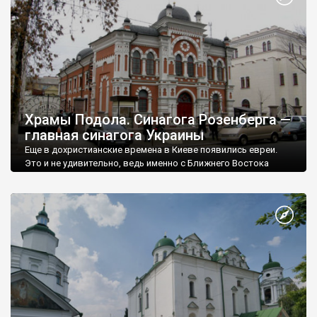
Храмы Подола. Синагога Розенберга —
главная синагога Украины
Еще в дохристианские времена в Киеве появились евреи.
Это и не удивительно, ведь именно с Ближнего Востока
пришла к славянам-русичам цивилизация.