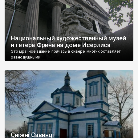
Национальный художественный музей
и гетера Фрина на доме Исерлиса
Это мрачное здание, прячась в сквере, многих оставляет
равнодушными.
Сніжні Савинці