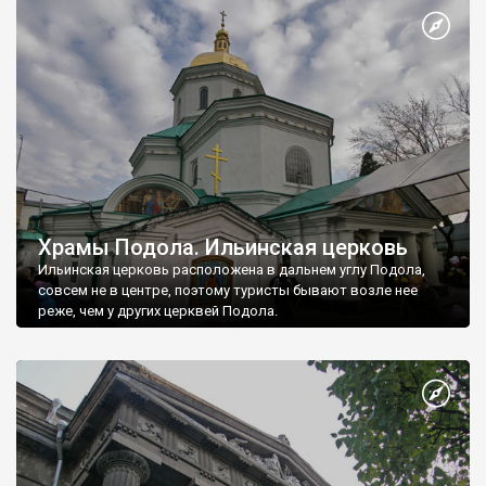
Храмы Подола. Ильинская церковь
Ильинская церковь расположена в дальнем углу Подола,
совсем не в центре, поэтому туристы бывают возле нее
реже, чем у других церквей Подола.