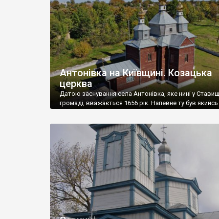
Антонівка на Київщині. Козацька
церква
Датою заснування села Антонівка, яке нині у Стави
громаді, вважається 1656 рік. Напевне ту був якийсь 
який в середині 18 століття Білоцерківський старос
Мнишек віддав у оренду своєму слузі, шляхтичу Ан
Стефанському, із дозволом осадити тут слободу й
запрошувати різних людей на поселення, надаючи п
пільги. Так і з’явилося село Антонівка. У 1777 році […]