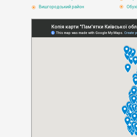
Вишгородський район
Обух