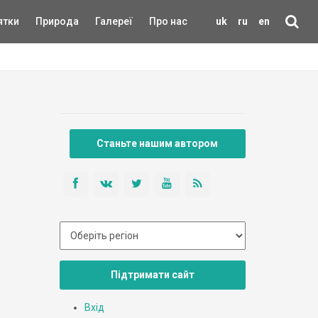
ятки
Природа
Галереї
Про нас
uk
ru
en
Станьте нашим автором
Підтримати сайт
Вхід