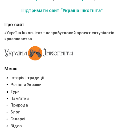
Підтримати сайт “Україна Інкогніта”
Про сайт
«Україна Інкогніта» - неприбутковий проект ентузіастів
краєзнавства.
Меню
Історія і традиції
Регіони України
Тури
Пам'ятки
Природа
Блог
Галереї
Відео