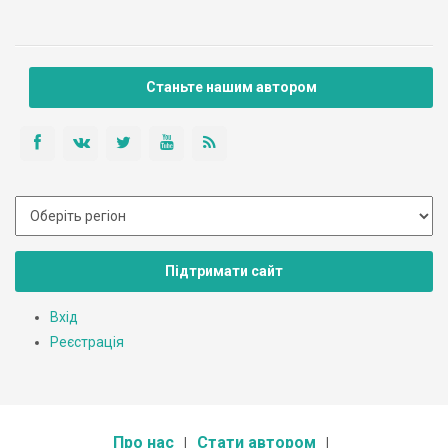
Станьте нашим автором
Підтримати сайт
Вхід
Реєстрація
Про нас
Стати автором