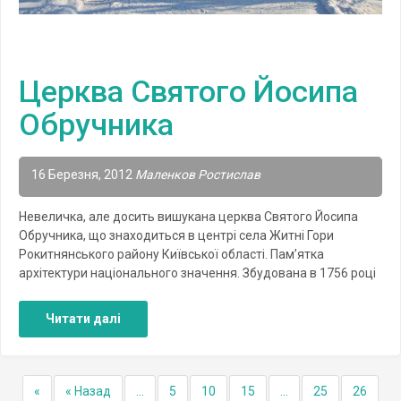
Церква Святого Йосипа
Обручника
16 Березня, 2012
Маленков Ростислав
Невеличка, але досить вишукана церква Святого Йосипа
Обручника, що знаходиться в центрі села Житні Гори
Рокитнянського району Київської області. Пам’ятка
архітектури національного значення. Збудована в 1756 році
Читати далі
«
« Назад
...
5
10
15
...
25
26