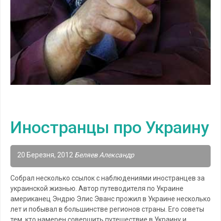
Иностранцы про Украину
20 Березня, 2012
Беляев Александр
Собрал несколько ссылок с наблюдениями иностранцев за
украинской жизнью. Автор путеводителя по Украине
американец Эндрю Элис Эванс прожил в Украине несколько
лет и побывал в большинстве регионов страны. Его советы
тем, кто намерен совершить путешествие в Украину и