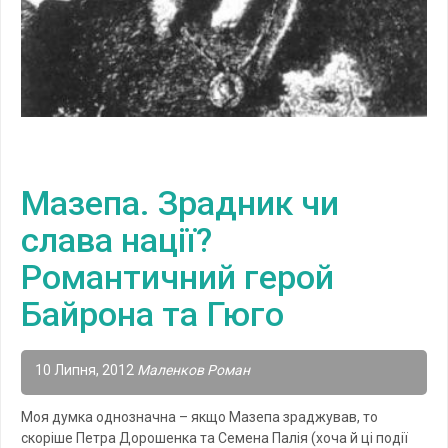
Мазепа. Зрадник чи
слава нації?
Романтичний герой
Байрона та Гюго
10 Липня, 2012
Маленков Роман
Моя думка однозначна – якщо Мазепа зраджував, то
скоріше Петра Дорошенка та Семена Палія (хоча й ці події