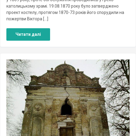
католицькому храмі. 19.08.1870 року було затверджено
проект костелу, протягом 1870-73 років його спорудили на
пожертви Віктора […]
Читати далі