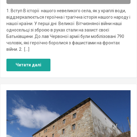
1. Вступ В історії нашого невеликого села, як у краплі води,
віддзеркалюється героїчна і трагічна історія нашого народу і
нашої країни. У перші дні Великої Вітчизняної війни наші
односельці зі зброєю в руках стали на захист своєї
Батьківщини. До лав Червоної армії були мобілізовані 790
чоловік, які героїчно боролися з фашистами на фронтах
війни. 2. […]
Читати далі