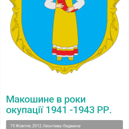
Макошине в роки
окупації 1941 -1943 РР.
19 Жовтня, 2012
Леонтіева Людмила