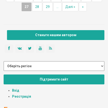
27
28
29
...
Далі »
»
Станьте нашим автором
Підтримати сайт
Вхід
Реєстрація