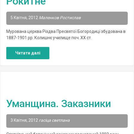
Рокитне
5 Квітня, 2012
Маленков Ростислав
Мурована церква Різдва Пресвятої Богородиці збудована в
1887-1901 рр. Колишнє училище поч. XX ст.
Читати далі
Уманщина. Заказники
3 Квітня, 2012
гасіца светлана