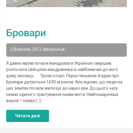
Бровари
2 Вересня, 2012
Mandrivnuk
Я давно мріяв почати мандрувати Україною і вирішив
розпочати свій шлях мандрівника із найближчих до мого
дому околиць. Трохи історії. Перші письмові згадки про
Бровари датуються 1630-м роком. Але відомо, що люди на
цих землях почали жити ще до нашої ери. До цього часу
немає єдиного трактування назви міста. Найпоширеніша
версія – назва […]
Читати далі