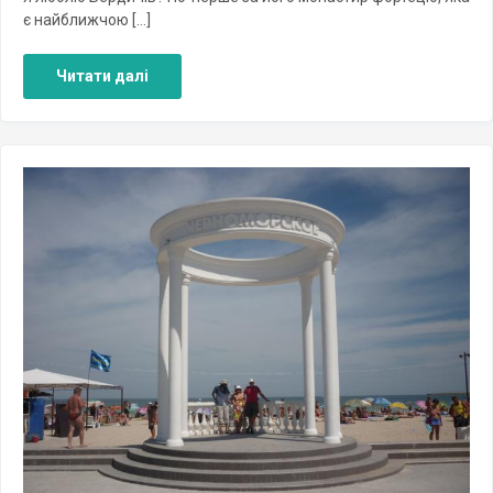
є найближчою […]
Читати далі