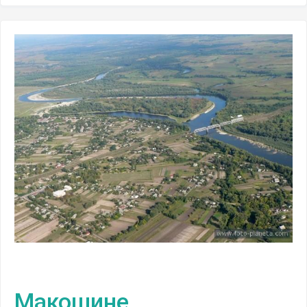
Макошине