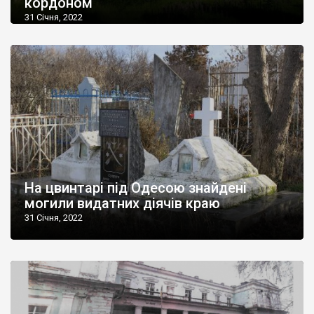
кордоном
31 Січня, 2022
На цвинтарі під Одесою знайдені
могили видатних діячів краю
31 Січня, 2022