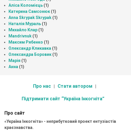
Аліса Коломієць
(1)
Катерина Самсонюк
(1)
Anna Skrypak Skrypak
(1)
Наталія Мураль
(1)
Михайло Клар
(1)
Mandrivnuk
(1)
Максим Рябенко
(1)
Олександр Кликавка
(1)
Олександра Боровик
(1)
Марія
(1)
Анна
(1)
Про нас
Стати автором
Підтримати сайт “Україна Інкогніта”
Про сайт
«Україна Інкогніта» - неприбутковий проект ентузіастів
краєзнавства.