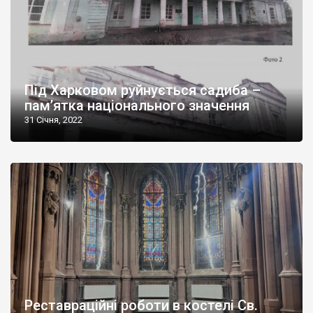
Під Харковом руйнується садиба –
пам’ятка національного значення
31 Січня, 2022
Реставраційні роботи в костелі Св.