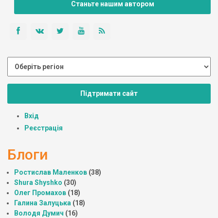
Станьте нашим автором
Підтримати сайт
Вхід
Реєстрація
Блоги
Ростислав Маленков
(38)
Shura Shyshko
(30)
Олег Промахов
(18)
Галина Залуцька
(18)
Володя Думич
(16)