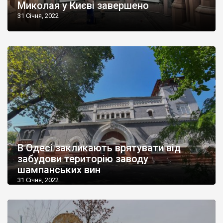
Миколая у Києві завершено
31 Січня, 2022
В Одесі закликають врятувати від
забудови територію заводу
шампанських вин
31 Січня, 2022