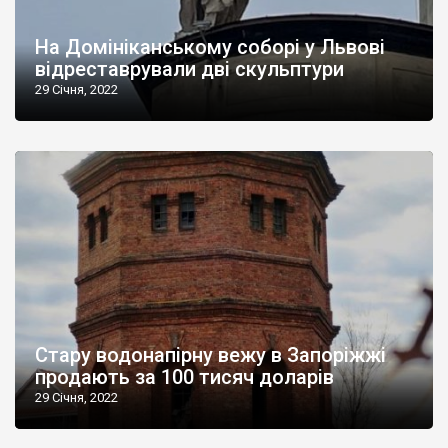
На Домініканському соборі у Львові
відреставрували дві скульптури
29 Січня, 2022
Стару водонапірну вежу в Запоріжжі
продають за 100 тисяч доларів
29 Січня, 2022