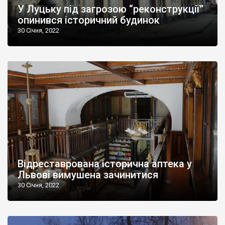
У Луцьку під загрозою “реконструкції”
опинився історичний будинок
30 Січня, 2022
Відреставрована історична аптека у
Львові вимушена зачинитися
30 Січня, 2022