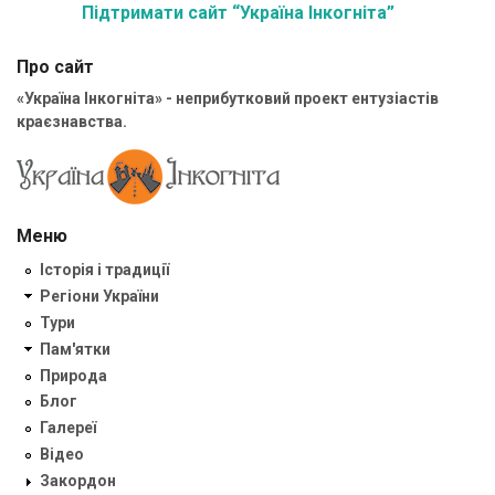
Підтримати сайт “Україна Інкогніта”
Про сайт
«Україна Інкогніта» - неприбутковий проект ентузіастів
краєзнавства.
Меню
Історія і традиції
Регіони України
Тури
Пам'ятки
Природа
Блог
Галереї
Відео
Закордон