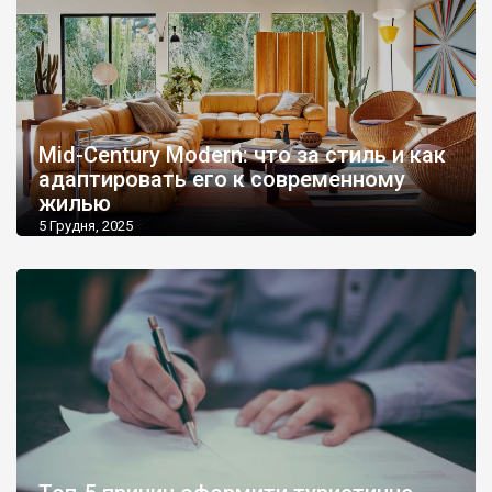
Mid-Century Modern: что за стиль и как
адаптировать его к современному
жилью
5 Грудня, 2025