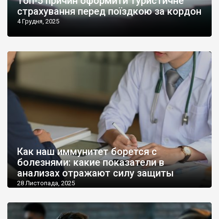
Топ-5 причин оформити туристичне
страхування перед поїздкою за кордон
4 Грудня, 2025
Как наш иммунитет борется с
болезнями: какие показатели в
анализах отражают силу защиты
28 Листопада, 2025