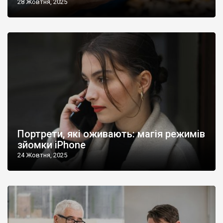
28 Жовтня, 2025
Портрети, які оживають: магія режимів
зйомки iPhone
24 Жовтня, 2025