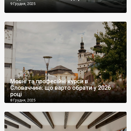
9 Грудня, 2025
Мовні та професійні курси в
Словаччині: що варто обрати у 2026
році
8 Грудня, 2025