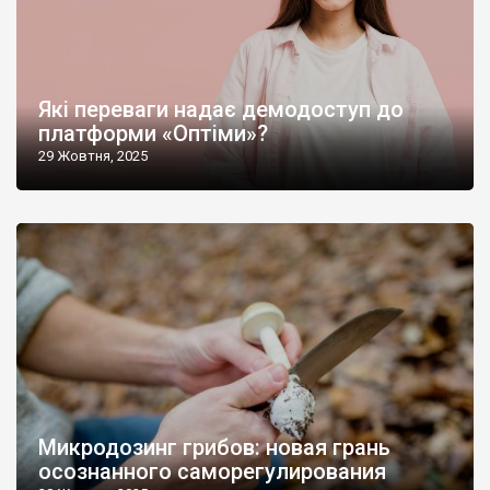
Які переваги надає демодоступ до
платформи «Оптіми»?
29 Жовтня, 2025
Микродозинг грибов: новая грань
осознанного саморегулирования