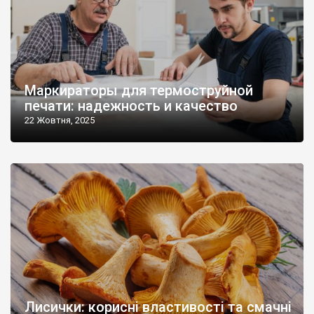
Маркираторы для термоструйной
печати: надежность и качество
22 Жовтня, 2025
Лисички: корисні властивості та смачні