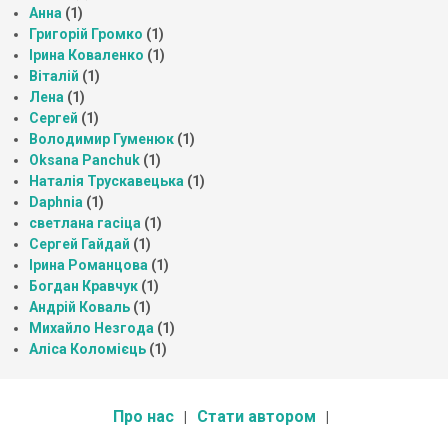
Анна
(1)
Григорій Громко
(1)
Ірина Коваленко
(1)
Віталій
(1)
Лена
(1)
Сергей
(1)
Володимир Гуменюк
(1)
Oksana Panchuk
(1)
Наталія Трускавецька
(1)
Daphnia
(1)
светлана гасіца
(1)
Сергей Гайдай
(1)
Ірина Романцова
(1)
Богдан Кравчук
(1)
Андрій Коваль
(1)
Михайло Незгода
(1)
Аліса Коломієць
(1)
Про нас
Стати автором