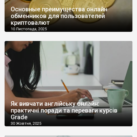
Основные преимущества онлайн
обменников для пользователей
криптовалют
10 Листопада, 2025
Як вивчати англійську онлайн:
практичні поради та переваги курсів
Grade
30 Жовтня, 2025